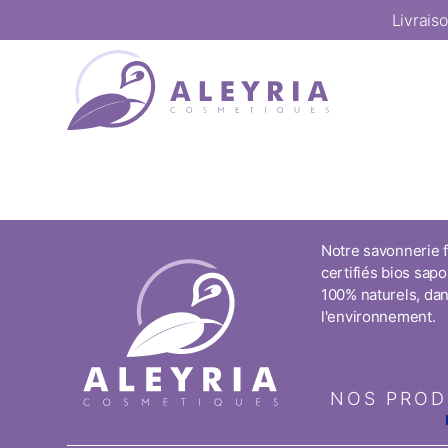
Livrais
Notre savonnerie f
certifiés bios sapo
100% naturels, da
l'environnement.
NOS PROD