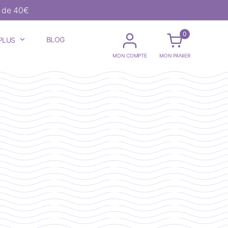
r de 40€
0
BLOG
PLUS
MON COMPTE
MON PANIER