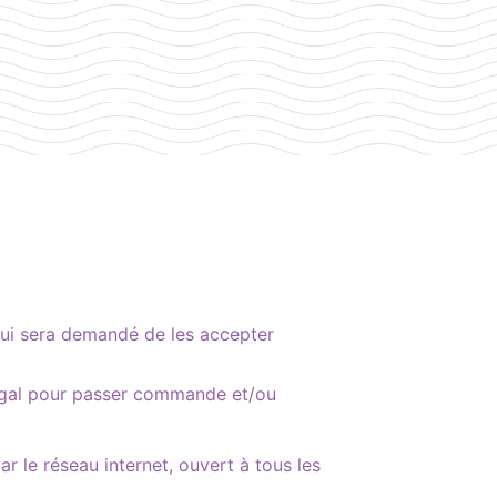
l lui sera demandé de les accepter
r légal pour passer commande et/ou
r le réseau internet, ouvert à tous les