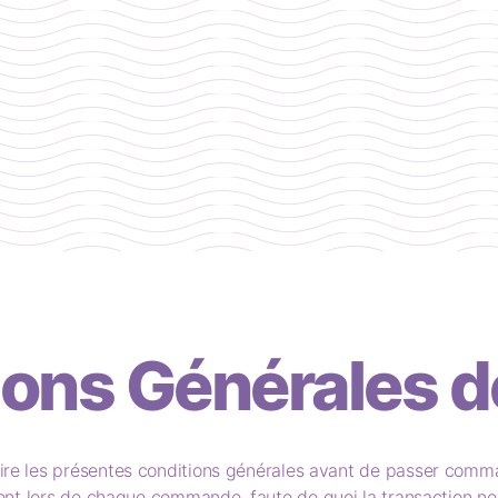
ions Générales d
de lire les présentes conditions générales avant de passer comm
t lors de chaque commande, faute de quoi la transaction ne p