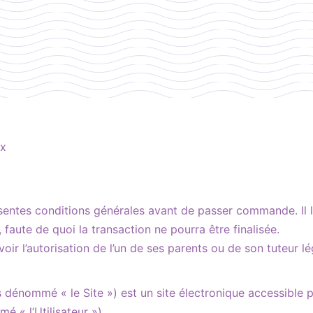
ux
s présentes conditions générales avant de passer commande. I
ute de quoi la transaction ne pourra être finalisée.
 avoir l’autorisation de l’un de ses parents ou de son tuteu
 dénommé « le Site ») est un site électronique accessible pa
é « l’Utilisateur »).