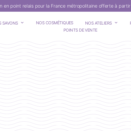
on en point relais pour la France métropolitaine offerte à parti
NOS COSMÉTIQUES
S SAVONS
NOS ATELIERS
POINTS DE VENTE