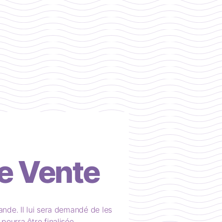
e Vente
ande. Il lui sera demandé de les
ourra être finalisée.