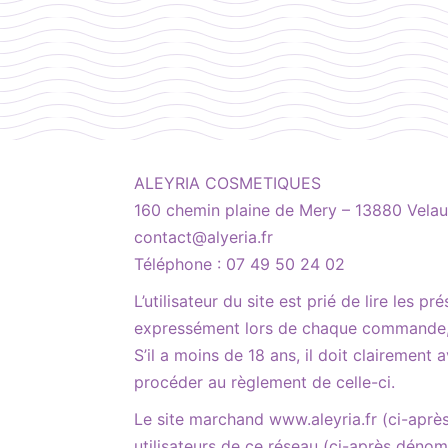
ALEYRIA COSMETIQUES
160 chemin plaine de Mery – 13880 Vela
contact@alyeria.fr
Téléphone : 07 49 50 24 02
L’utilisateur du site est prié de lire le
expressément lors de chaque commande, fa
S’il a moins de 18 ans, il doit clairement
procéder au règlement de celle-ci.
Le site marchand www.aleyria.fr (ci-après
utilisateurs de ce réseau (ci-après dénomm