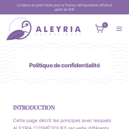
Livraison en point relais pour la France métropolitaine offerte à
partir de 40€
0
Politique de confidentialité
INTRODUCTION
Cette page décrit les principes avec lesquels
ALEYRIA COSMÉTIQUES recueille différents