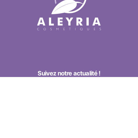
Suivez notre actualité !
Notre actualité, nos bons plans, nos nouveautés sont aussi
sur les réseaux sociaux !
Suivez-nous !