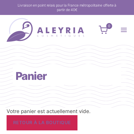
Livraison en point relais pour la France métropolitaine offerte à
partir de 40€
0
Panier
Votre panier est actuellement vide.
RETOUR À LA BOUTIQUE