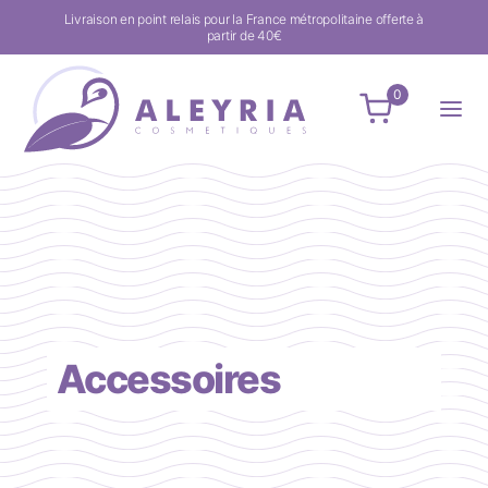
Livraison en point relais pour la France métropolitaine offerte à
partir de 40€
0
Accessoires