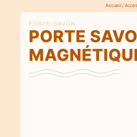
Accueil
/
Acces
PORTE-SAVON
PORTE SAV
MAGNÉTIQU