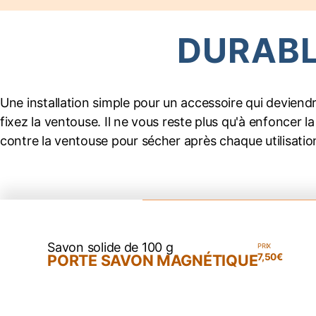
DURABLE
Une installation simple pour un accessoire qui deviendra
fixez la ventouse. Il ne vous reste plus qu'à enfoncer
contre la ventouse pour sécher après chaque utilisatio
Savon solide de 100 g
PRIX
PORTE SAVON MAGNÉTIQUE
7,50
€