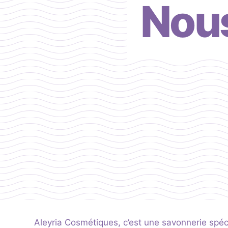
Nous
Aleyria Cosmétiques, c’est une savonnerie spécia