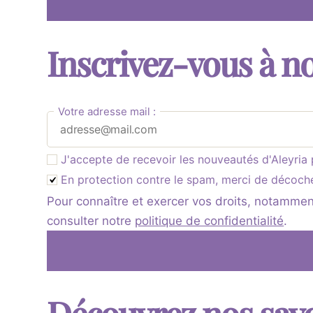
Inscrivez-vous à no
Votre adresse mail :
J'accepte de recevoir les nouveautés d'Aleyria 
En protection contre le sp
am, mer
ci de déco
ch
Pour connaître et exercer vos droits, notamment
consulter notre
politique de confidentialité
.