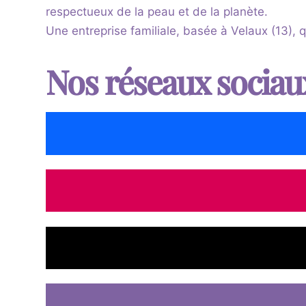
respectueux de la peau et de la planète.
Une entreprise familiale, basée à Velaux (13), 
Nos réseaux sociau