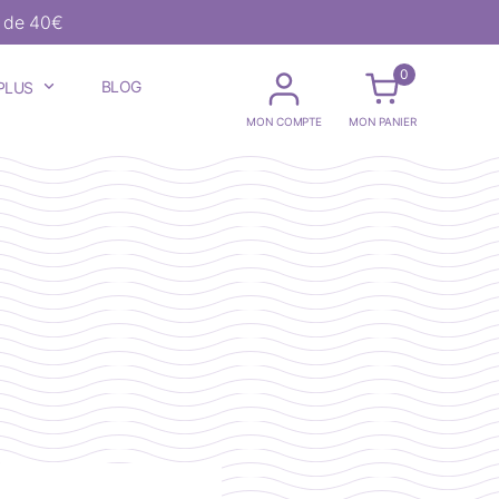
r de 40€
0
BLOG
PLUS
MON COMPTE
MON PANIER