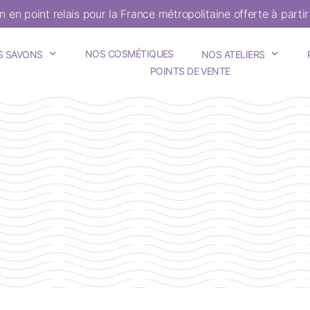
on en point relais pour la France métropolitaine offerte à parti
NOS COSMÉTIQUES
S SAVONS
NOS ATELIERS
POINTS DE VENTE