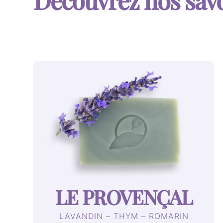
Découvrez nos sav
LE PROVENÇAL
LAVANDIN – THYM – ROMARIN